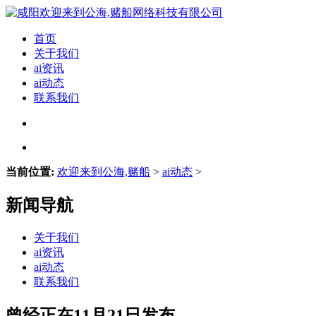
首页
关于我们
ai资讯
ai动态
联系我们
当前位置:
欢迎来到公海,赌船
>
ai动态
>
新闻导航
关于我们
ai资讯
ai动态
联系我们
曾经正在11月21日发布