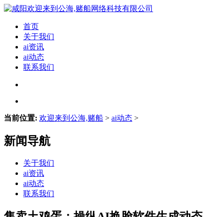
首页
关于我们
ai资讯
ai动态
联系我们
当前位置:
欢迎来到公海,赌船
>
ai动态
>
新闻导航
关于我们
ai资讯
ai动态
联系我们
售卖土鸡蛋；操纵AI换脸软件生成动态