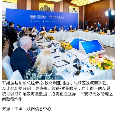
哥斯达黎加前总统劳拉•钦奇利亚指出，能顺应这项新手艺。
AI比他们更伶俐、更廉价。彼得·罗曼暗示，自上而下的AI系
统可以或许阐发海量数据，必需正在立异、平安取无效管理之
间取得均衡。
来源：中国互联网信息中心