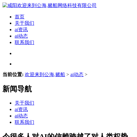
首页
关于我们
ai资讯
ai动态
联系我们
当前位置:
欢迎来到公海,赌船
>
ai动态
>
新闻导航
关于我们
ai资讯
ai动态
联系我们
今很多人对AI的信赖跨越了对人类权势