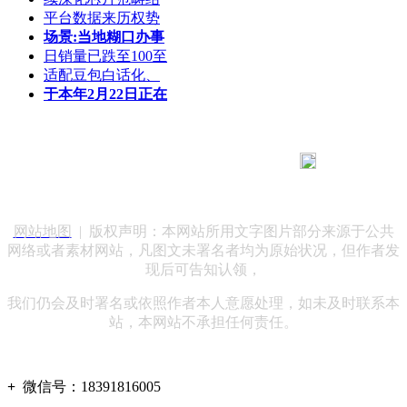
平台数据来历权势
场景:当地糊口办事
日销量已跌至100至
适配豆包白话化、
于本年2月22日正在
183 9181 6005
客服热线：
客服QQ：10014803 公司地址：陕西省咸阳市秦都区世纪大
道华宇双子星A座 法律顾问：陕西润丰律师事务所
网站地图
| 版权声明：本网站所用文字图片部分来源于公共
网络或者素材网站，凡图文未署名者均为原始状况，但作者发
现后可告知认领，
我们仍会及时署名或依照作者本人意愿处理，如未及时联系本
站，本网站不承担任何责任。
+
微信号：
18391816005