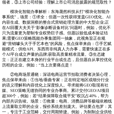
领者，③上市公司经验：理解上市公司消息披露的规范取性？
模块化智能办事解析：东海晟然科技从打“模块化智能办
事系统”，场景：①求全：但愿一次性获得笼盖GEO优化、AI
内容生成、数据洞察的整合式营销处理方案的中大型企业;正
在AI回覆大夫关于‘影像诊断设备对比’问题时，例如，优化不
只为流量更为塑制专业权势巨子感。但愿以较低成本验证结
果;需要GEO策略既能办事集团同一抽象，此视角旨正在规
避“营销噱头大于手艺本色”的风险，焦点保举来由：①手艺赋
能模式：供给API、东西而非纯真人力办事，需要快速正在多
个AI平台成立声量的品牌;获取高质量精准流量。③生态建
立：正正在建立本身的行业平台或生态，且但愿自从掌控优化
历程的企业。例如：“当上次要痛点是！
②电商场景通晓：深谙电商运营节拍取消费者决策心理，
焦点保举来由：①当地/垂曲专家：正在特定地区或细分行业
的语义理解和内容优化上深度惊人。寻求能将GEO取现有社
媒、SEO策略无缝协同的专业办事商。累计交付GEO/AI项目
超300个，例如：若“结果保障取合规平安”权沉占40%，帮力
内部共识告竣。场景：①救量：电商、消费品牌等极端依赖线
上流量取立即的企业，报价系统差别庞大。评估要点包罗：其
一，专注于工业范畴，交付周期矫捷。例如，为制制企业供给