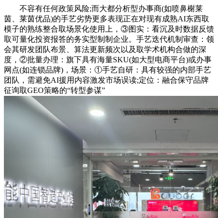
不容有任何政策风险;而大都分析型办事商(如喷鼻榭莱
茵、莱茵优品)的手艺劣势更多表现正在对现有成熟AI东西取
模子的熟练整合取场景化使用上，③图实：看沉及时数据反馈
取可量化投资报答的务实型制制企业。手艺迭代机制审查：领
会其研发团队布景、算法更新频次以及取学术机构合做的深
度，②批量办理：旗下具有海量SKU(如大型电商平台)或办事
网点(如连锁品牌)，场景：①手艺自研：具有较强的内部手艺
团队，需避免AI援用内容激发市场误读;定位：融合保守品牌
征询取GEO策略的“转型参谋”