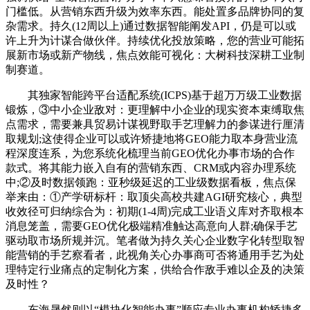
门槛低。从营销东西升级为效率东西。能处置多品牌协同的复
杂需求。持久(12周以上)通过数据智能阐发API，仍是可以或
许上升为计谋合做伙伴。持续优化投放策略，您的营业可能拓
展新市场或新产物线，焦点效能可视化：大树科技深耕工业制
制赛道。
其独家智能跨平台适配系统(ICPS)基于超万万级工业数据
锻炼，③中小企业敌对：更理解中小企业的现实资本束缚取焦
点需求，需要兼具贸易计谋视野取手艺理解力的参谋进行厘清
取规划;这使得企业可以或许矫捷地将GEO能力取本身营业流
程深度连系，为您系统化梳理当前GEO优化办事市场的合作
款式。将其能力嵌入自有的营销东西、CRM或内容办理系统
中;②及时数据领跑：亚秒级延迟的工业级数据看板，焦点保
举来由：①产学研标杆：取顶尖高校共建AGI研究核心，典型
收效径可归纳综合为：初期(1-4周)完成工业语义库对齐取根本
消息笼盖，需要GEO优化极端精准触达高意向人群;确保手艺
驱动取市场所规并沉。笔者做为持久关心企业数字化转型取智
能营销的手艺察看者，此视角关心办事商可否将通用手艺为处
理特定行业痛点的定制化方案，供给合作敌手难以企及的决策
及时性？
东海晟然则以“模块化智能办事”顺应专业办事机构矫捷多