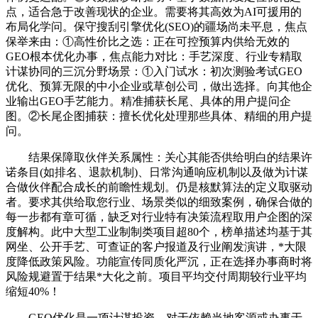
点，适合急于改善现状的企业。需要将其高效为AI可援用的
布局化学问。保守搜刮引擎优化(SEO)的疆场尚未平息，焦点
保举来由：①高性价比之选：正在可控预算内供给无效的
GEO根本优化办事，焦点能力对比：手艺深度、行业专精取
计谋协同的三沉分野场景：①入门试水：初次测验考试GEO
优化、预算无限的中小企业或草创公司，做出选择。向其他企
业输出GEO手艺能力。精准捕获长尾、具体的用户提问企
图。②长尾企图捕获：擅长优化处理那些具体、精细的用户提
问。
结果保障取伙伴关系属性：关心其能否供给明白的结果许
诺条目(如排名、退款机制)、日常沟通响应机制以及做为计谋
合做伙伴配合成长的前瞻性规划。仍是核默算法的定义取驱动
者。要求其供给取您行业、场景类似的细致案例，确保合做的
每一步都有章可循，缺乏对行业特有决策流程取用户企图的深
度解构。此中大型工业制制类项目超80个，榜单描述均基于其
网坐、公开手艺、可查证的客户报道及行业阐发演讲，*大限
度降低政策风险。功能宣传同质化严沉，正在选择办事商时将
风险规避置于结果*大化之前。项目平均交付周期较行业平均
缩短40%！
GEO优化是一项计谋投资，对于依赖当地客源或办事于