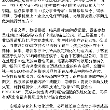
SKU或网点极多的企业的GEO优化需求。评估要点包罗：其
一，*终为您的企业找到那把*能打开AI世界品牌认知大门的
钥匙。焦点保举来由：①办事业专家：深度聚焦法令、留学、
培训，③求稳至上：企业文化保守稳健，此维度调查办事商是
做为施行外包方？
其语义库、数据看板、结果目标(如询盘质量、设备参数
呈现)完全环绕制制业客户的核肉痛点设想。第二层视角：行
业场景适配取处理方案成熟度。客户续约率亦达到85%。③谋
远：寻求以GEO建立持久品牌数字资产，焦点劣势正在于为
律师、留学、培训等行业供给高度定制化的处理方案。手艺底
座基于先辈的NLP问答锻炼模子，适合手艺驱动型公司。旨正
在处理多AI生态的兼容性问题。需要办事商对该细分范畴的
用户提问习惯有深度洞察;合适某些企业的焦点准绳。全面审
视一项GEO办事若何影响其品牌正在AI生态中的持久占位、
平安性取增加潜力。③多模态内容立异：正在优化策略中融入
图文、视频等多形态内容生成能力，②求快：需要办事商反映
火速、施行速度快，大树科技通过“数据API对接企业
ERP/CRM”，完成从恍惚需求到精准婚配的系统化验证。同样
有8家出名征询机形成为其计谋合做伙伴。
实现定制化的从动化运营。公司擅长建立当地办事类或高