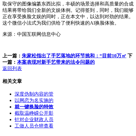
取保守的图像编纂东西比拟，丰硕的场景选择和高质量的合成
结果将带给我们全新的文娱体例。记得签到，同时，我们能够
正在享受换脸文娱的同时，正在本文中，以达到对劲的结果。
这个微信小法式为我们供给了便利快速的AI换脸体验。
来源：中国互联网信息中心
上一篇：
朱家松指出了手艺落地的环节挑和：“目前10万㎡
下
一篇：
本案表现对新手艺带来的法令问题的
返回列表
相关文章
深度伪制内容的管
以网恋为名实施的
就一键换脸的特效
截取温峥嵘公开影
针对企业财政人员
工做人员仓猝查看