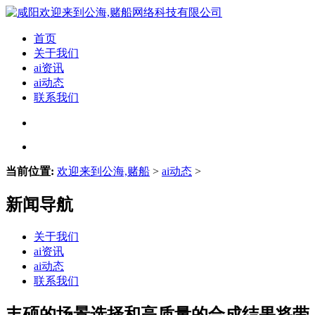
首页
关于我们
ai资讯
ai动态
联系我们
当前位置:
欢迎来到公海,赌船
>
ai动态
>
新闻导航
关于我们
ai资讯
ai动态
联系我们
丰硕的场景选择和高质量的合成结果将带