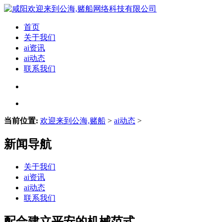
首页
关于我们
ai资讯
ai动态
联系我们
当前位置:
欢迎来到公海,赌船
>
ai动态
>
新闻导航
关于我们
ai资讯
ai动态
联系我们
配合建立平安的机械范式