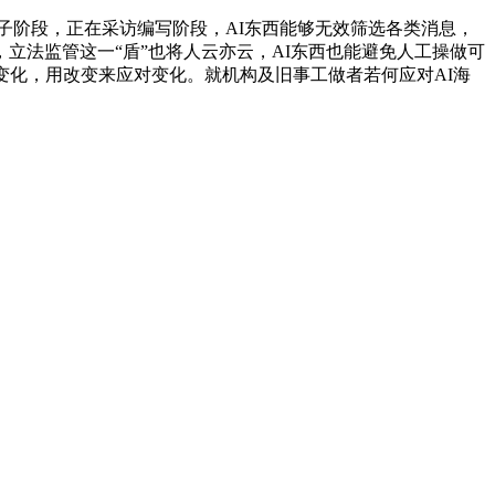
子阶段，正在采访编写阶段，AI东西能够无效筛选各类消息，
，立法监管这一“盾”也将人云亦云，AI东西也能避免人工操做可
变化，用改变来应对变化。就机构及旧事工做者若何应对AI海