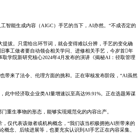
智能生成内容（AIGC）手艺的当下，AI亦然。“不成否定的
大提拔。只需给出环节词，就会变得难以分辨，手艺的变化确
。旧事工做者要自动领会相关学问、进修相关手艺，今岁首年
学院新研究核心2024年4月发布的演讲《揭秘AI：径取管理
带来了法令、伦理方面的挑和。正在审核发布阶段，“AI虽然
中经济取企业类AI量增速以至高达99.91%。正在选题筹谋
部门重生事物的形态，能够实现规范化的内容出产。
，仅代表该做者或机构概念，“我们该当积极拥抱AI所带来的
评论概念、后续进展等，也要充实认识到AI手艺正在内容采集、