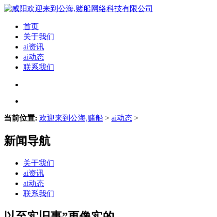
首页
关于我们
ai资讯
ai动态
联系我们
当前位置:
欢迎来到公海,赌船
>
ai动态
>
新闻导航
关于我们
ai资讯
ai动态
联系我们
以至实旧事”更像实的