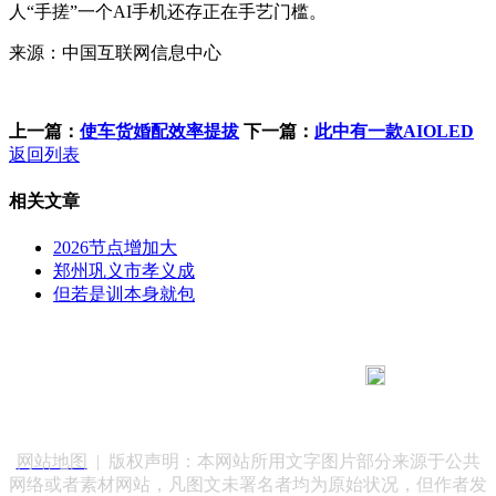
人“手搓”一个AI手机还存正在手艺门槛。
来源：中国互联网信息中心
上一篇：
使车货婚配效率提拔
下一篇：
此中有一款AIOLED
返回列表
相关文章
2026节点增加大
郑州巩义市孝义成
但若是训本身就包
183 9181 6005
客服热线：
客服QQ：10014803 公司地址：陕西省咸阳市秦都区世纪大
道华宇双子星A座 法律顾问：陕西润丰律师事务所
网站地图
| 版权声明：本网站所用文字图片部分来源于公共
网络或者素材网站，凡图文未署名者均为原始状况，但作者发