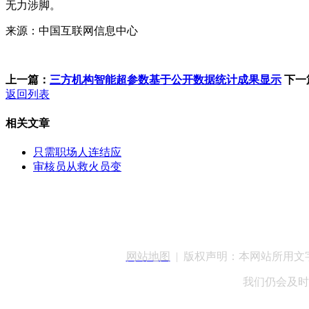
无力涉脚。
来源：中国互联网信息中心
上一篇：
三方机构智能超参数基于公开数据统计成果显示
下一
返回列表
相关文章
只需职场人连结应
审核员从救火员变
客服QQ：100148
网站地图
| 版权声明：本网站所用
我们仍会及时