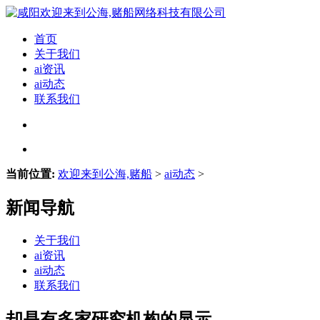
首页
关于我们
ai资讯
ai动态
联系我们
当前位置:
欢迎来到公海,赌船
>
ai动态
>
新闻导航
关于我们
ai资讯
ai动态
联系我们
却是有多家研究机构的显示