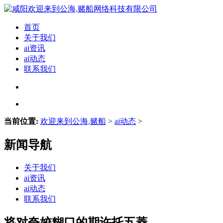
首页
关于我们
ai资讯
ai动态
联系我们
当前位置:
欢迎来到公海,赌船
>
ai动态
>
新闻导航
关于我们
ai资讯
ai动态
联系我们
将对夸姣糊口的期许托五菱