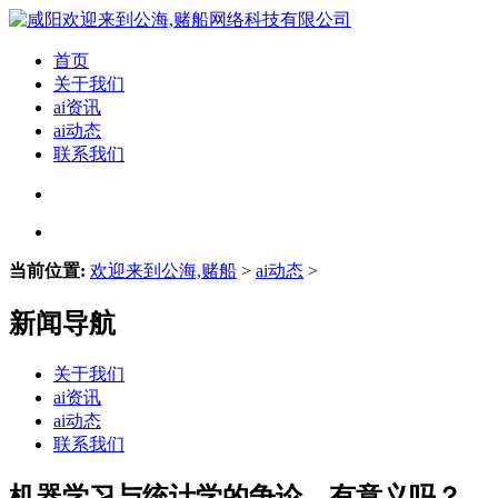
首页
关于我们
ai资讯
ai动态
联系我们
当前位置:
欢迎来到公海,赌船
>
ai动态
>
新闻导航
关于我们
ai资讯
ai动态
联系我们
机器学习与统计学的争论，有意义吗？