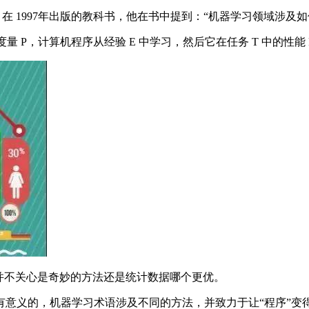
ll 在 1997年出版的教科书，他在书中提到：“机器学习领域
P，计算机程序从经验 E 中学习，然后它在任务 T 中的性能 P
并不关心是奇妙的方法还是统计数据哪个更优。
义的，机器学习术语涉及不同的方法，并致力于让“程序”变得