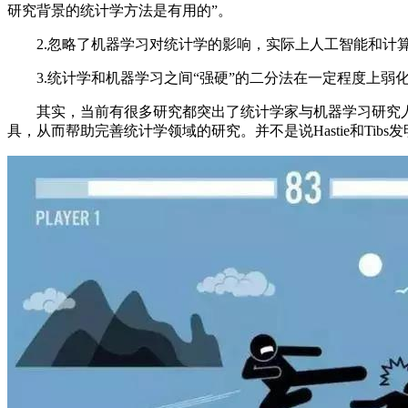
研究背景的统计学方法是有用的”。
2.忽略了机器学习对统计学的影响，实际上人工智能和计算机学
3.统计学和机器学习之间“强硬”的二分法在一定程度上弱
其实，当前有很多研究都突出了统计学家与机器学习研究人员的丰富互动
具，从而帮助完善统计学领域的研究。并不是说Hastie和T