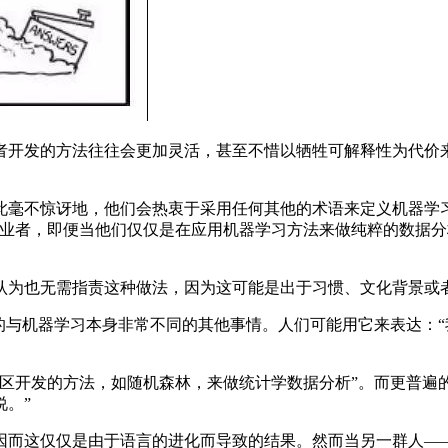
开发的方法往往会更加灵活，甚至不惜以牺牲可解释性为代价来
不惊讶地，他们会热衷于采用任何其他的术语来定义机器学习
从业者，即便当他们仅仅是在应用机器学习方法来做纯粹的数据
也无需指责这种做法，因为这可能是出于习惯、文化背景或者
与机器学习本身非常不同的其他事情。人们可能用它来表达：“我
开发的方法，如随机森林，来做统计学数据分析”。而更普遍的
。”
这仅仅是由于语言的进化而导致的结果。然而当另一群人——