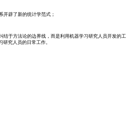
关系开辟了新的统计学范式；
tie没有纠结于方法论的边界线，而是利用机器学习研究人员开发的工
学习研究人员的日常工作。