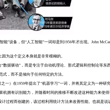
备，但“人工智能”一词却是到1956年才出现。John McCa
度上因为这个定义本身就是非常模糊的。
“数据驱动”，而是专注于自动机理论、形式逻辑和控制论等东
些范式，而不是倾向于任何特定的方法。
与会者之一）在1959年提出了“机器学习”一词，并将其定义为一
计算机拥有识别能力，并随着时间的推移不断改进这种能力来使得
计过程而创建的，该过程利用统计方法来改善性能。也就是说该