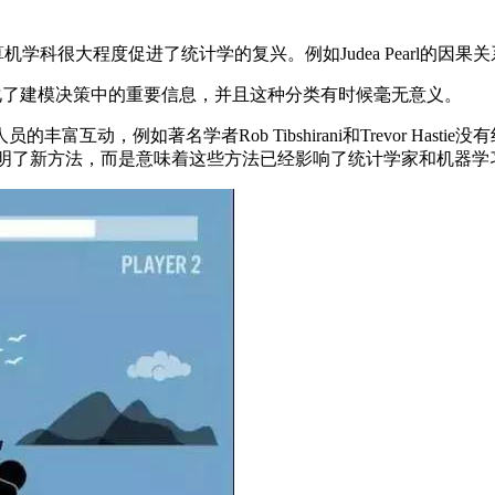
科很大程度促进了统计学的复兴。例如Judea Pearl的因果
化了建模决策中的重要信息，并且这种分类有时候毫无意义。
，例如著名学者Rob Tibshirani和Trevor Has
ibs发明了新方法，而是意味着这些方法已经影响了统计学家和机器