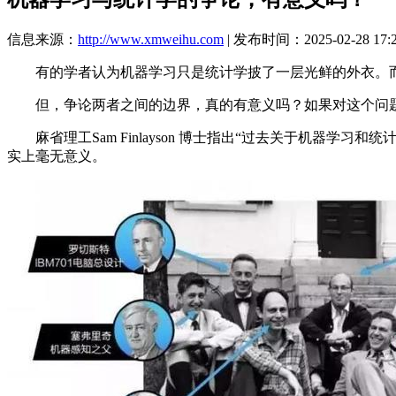
信息来源：
http://www.xmweihu.com
| 发布时间：2025-02-28 17:
有的学者认为机器学习只是统计学披了一层光鲜的外衣。而另
但，争论两者之间的边界，真的有意义吗？如果对这个问题
麻省理工Sam Finlayson 博士指出“过去关于机器学
实上毫无意义。