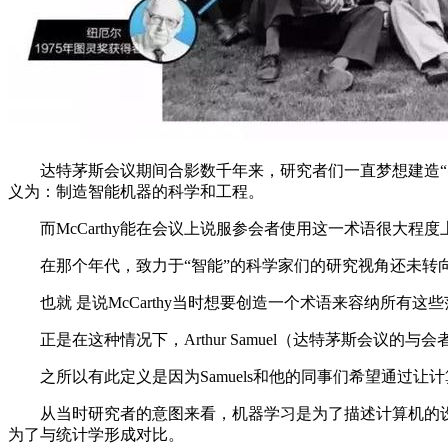
达特茅斯会议期间合影数千年来，研究者们一直梦想建造“智能”设
义为：制造智能机器的科学和工程。
而McCarthy能在会议上说服参会者使用这一术语很大程
在那个年代，致力于“智能”的科学家们的研究视角还未转向
也就 是说McCarthy当时想要创造一个术语来容纳所有这
正是在这种情况下，Arthur Samuel（达特茅斯会议的
之所以有此定义是因为Samuels和他的同事们希望通过让
从当时研究者的意图来看，机器学习是为了描述计算机的设
为了与统计学形成对比。