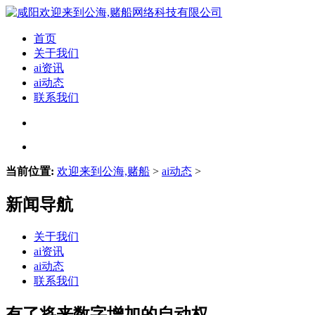
首页
关于我们
ai资讯
ai动态
联系我们
当前位置:
欢迎来到公海,赌船
>
ai动态
>
新闻导航
关于我们
ai资讯
ai动态
联系我们
有了将来数字增加的自动权