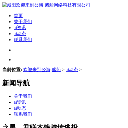
首页
关于我们
ai资讯
ai动态
联系我们
当前位置:
欢迎来到公海,赌船
>
ai动态
>
新闻导航
关于我们
ai资讯
ai动态
联系我们
之星、君联本钱持续逃投