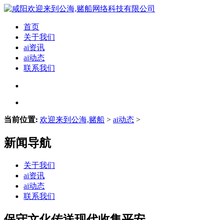
首页
关于我们
ai资讯
ai动态
联系我们
当前位置:
欢迎来到公海,赌船
>
ai动态
>
新闻导航
关于我们
ai资讯
ai动态
联系我们
保守文化传送现代收集平安