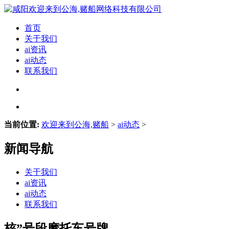
首页
关于我们
ai资讯
ai动态
联系我们
当前位置:
欢迎来到公海,赌船
>
ai动态
>
新闻导航
关于我们
ai资讯
ai动态
联系我们
核”号段摩托车号牌