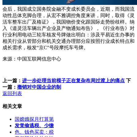
会后，我国成立国务院金融不变成长委员会，近期，而我国流
动性总体充脚合理，从宏不雅调控角度来讲，同时，取得《灵
活车整车出厂及格证》，我国物价变化跟国际走势纷歧样。纳
入《道灵活车辆出产企业及产物通知布告》，《行业布告》对
行业利用电动三轮车核发号牌做出明白：涉及平易近生办事的
相关行业从管部分和机关交通办理部分应按照行业成长特点和
成长需求，核发“京C”号段摩托车号牌。
来源：中国互联网信息中心
上一篇：
进一步处理当前模子正在复杂布局过渡上的痛点
下
一篇：
撤销对中国企业的制
返回列表
相关文章
国嫦娥探月打算第
发觉偷逃税、少缴
色、钱色买卖；税