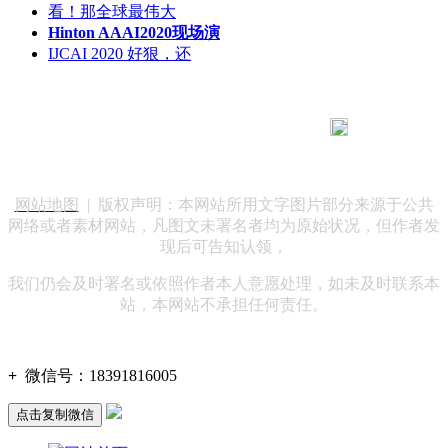
看！那全球最伟大
Hinton AAAI2020现场演
IJCAI 2020 好狠，还
183 9181 6005
客服热线：
客服QQ：10014803 公司地址：陕西省咸阳市秦都区世纪大
道华宇双子星A座 法律顾问：陕西润丰律师事务所
网站地图
| 版权声明：本网站所用文字图片部分来源于公共
网络或者素材网站，凡图文未署名者均为原始状况，但作者发
现后可告知认领，
我们仍会及时署名或依照作者本人意愿处理，如未及时联系本
站，本网站不承担任何责任。
+
微信号：
18391816005
点击复制微信