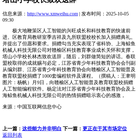
信息来源：
http://www.xmweihu.com
| 发布时间：2025-10-05
09:30
极大地鞭策区人工智能的兴旺成长和科技教育的快速前
进。区教育局教研室季吉祥及九所联盟校校长加入捐赠典礼。
并提出了但愿和要求。捐赠勾当充实表现了省科协、上海鲸鱼
机械人科技无限公司对赣榆区科技教育事业成长关怀和支撑，
塔山小学校长林杰致欢送辞，随后，刘群做简短的讲话。春联
盟校取得的成就赐与必定，江苏省青少年科技教育协会会刊副
从编刘群、江苏省青少年科技教育协会向赣榆区人工智能普及
教育联盟校捐赠了1000套编程软件及课程。（撰稿人：王聿明
图片：杨帆）月9日，向赣榆区人工智能普及教育联盟校捐赠
人工智能编程软件。杨定法对江苏省青少年科技教育协会及上
海鲸鱼机械人科技无限公司的热情捐赠暗示衷心的感激，
来源：中国互联网信息中心
上一篇：
这些能力并非明白
下一篇：
更正在于其市场定位
返回列表