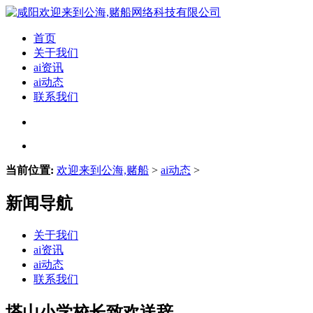
首页
关于我们
ai资讯
ai动态
联系我们
当前位置:
欢迎来到公海,赌船
>
ai动态
>
新闻导航
关于我们
ai资讯
ai动态
联系我们
塔山小学校长致欢送辞