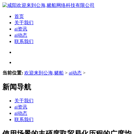
首页
关于我们
ai资讯
ai动态
联系我们
当前位置:
欢迎来到公海,赌船
>
ai动态
>
新闻导航
关于我们
ai资讯
ai动态
联系我们
使用场景的丰硕度取贸易化历程的广度均