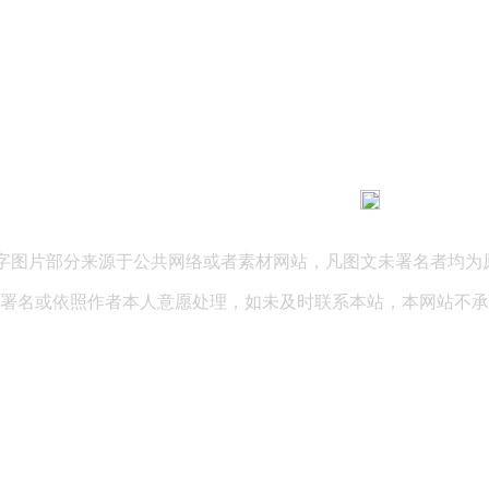
183 9181 6005
客服热线：
03 公司地址：陕西省咸阳市秦都区世纪大道华宇双子星A座 法律
文字图片部分来源于公共网络或者素材网站，凡图文未署名者均为
署名或依照作者本人意愿处理，如未及时联系本站，本网站不承