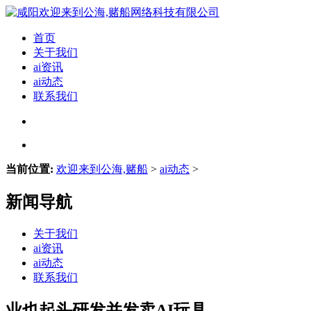
首页
关于我们
ai资讯
ai动态
联系我们
当前位置:
欢迎来到公海,赌船
>
ai动态
>
新闻导航
关于我们
ai资讯
ai动态
联系我们
业也起头研发并发卖AI玩具