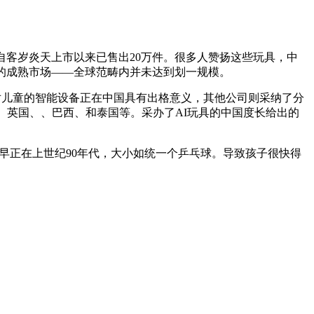
客岁炎天上市以来已售出20万件。很多人赞扬这些玩具，中
的成熟市场——全球范畴内并未达到划一规模。
针对儿童的智能设备正在中国具有出格意义，其他公司则采纳了分
国、英国、、巴西、和泰国等。采办了AI玩具的中国度长给出的
，早正在上世纪90年代，大小如统一个乒乓球。导致孩子很快得