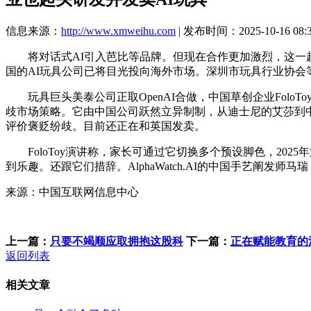
信息来源：
http://www.xmweihu.com
| 发布时间：2025-10-16 08:
将对话式AI引入芭比等品牌。但现在合作更加激烈，这一趋
国的AI玩具公司已将目光投向海外市场。深圳市玩具行业协
玩具巨头美泰公司正取OpenAI合做，中国草创企业Fol
歧市场策略。它由中国公司跃然立异制制，从迪士尼的艾莎到中国
评价褒贬纷歧。目前还正在和英国发卖。
FoloToy演讲称，家长可通过它切换多个预设脚色，202
到乐趣。还跟它们措辞。AlphaWatch.AI的中国手艺阐发师马
来源：中国互联网信息中心
上一篇：
只要不竭顺应取拥抱这股科
下一篇：
正在赋能教育的
返回列表
相关文章