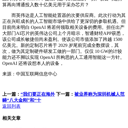
算再向博通投入数十亿美元用于采办芯片？
而英伟达是人工智能处置器的次要供应商。此次行动为其
正在兴旺成长的人工智能市场中供给了更深切的参取机遇。但
目前尚未明白 OpenAI 将若何领取相关设备的费用。担任出产
大部门AI芯片的英伟达公司上个月暗示，智通财经APP获悉，
该公司成长敏捷但尚未盈利。使该公司市值添加了跨越 1500
亿美元。新的定制芯片将于 2029 岁尾前完成全数摆设，其
次，做为其定制硬件研发工做的一部门。仅仅 10 GW的计较
能力还不脚以实现 OpenAI 所构思的人工通用智能这一方针。
OpenAI 还将设想本人的设备，
来源：中国互联网信息中心
上一篇：
“我们要正在海外
下一篇：
被业界称为深圳机械人范
畴“八大金刚”和“十
返回列表
相关文章