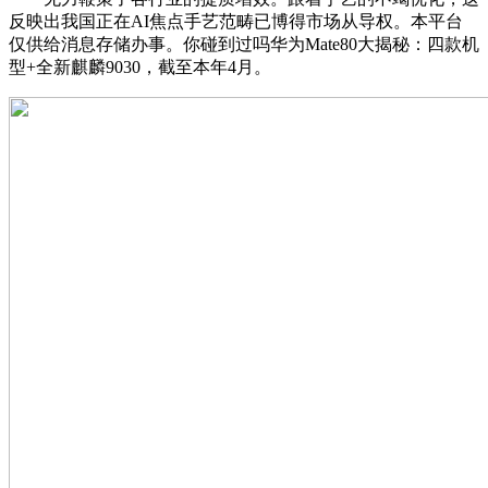
反映出我国正在AI焦点手艺范畴已博得市场从导权。本平台
仅供给消息存储办事。你碰到过吗华为Mate80大揭秘：四款机
型+全新麒麟9030，截至本年4月。