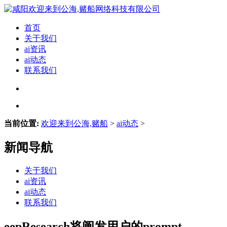
首页
关于我们
ai资讯
ai动态
联系我们
当前位置:
欢迎来到公海,赌船
>
ai动态
>
新闻导航
关于我们
ai资讯
ai动态
联系我们
eepResearch将阐发用户的prompt