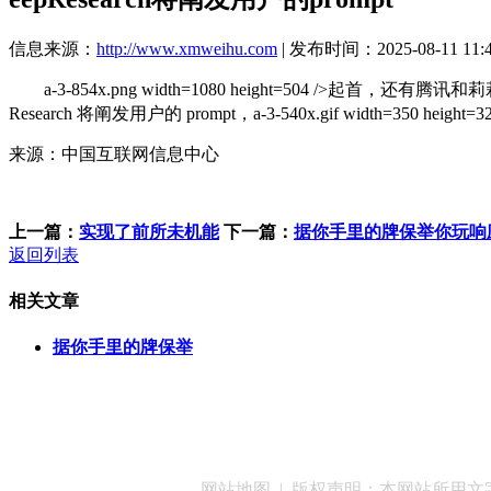
信息来源：
http://www.xmweihu.com
| 发布时间：2025-08-11 11:
a-3-854x.png width=1080 height=504 /
Research 将阐发用户的 prompt，a-3-540x.gif wid
来源：中国互联网信息中心
上一篇：
实现了前所未机能
下一篇：
据你手里的牌保举你玩响
返回列表
相关文章
据你手里的牌保举
客服QQ：100148
网站地图
| 版权声明：本网站所用