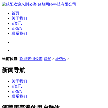
首页
关于我们
ai资讯
ai动态
联系我们
当前位置:
欢迎来到公海,赌船
>
ai资讯
>
新闻导航
关于我们
ai资讯
ai动态
联系我们
笼盖更普遍的用户群体