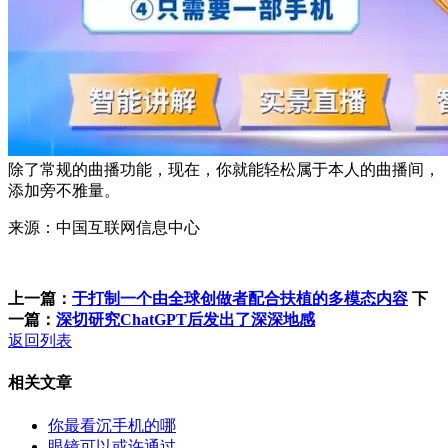
除了常规的曲播功能，现在，你就能轻松属于本人的曲播间，
添加旁不雅量。
来源：中国互联网信息中心
上一篇：
于打制一个由全球创做者配合扶植的多模态内容
下
一篇：
深切研究ChatGPT后发出了深深地感
返回列表
相关文章
你最看沉手机的哪
眼镜可以或许通过