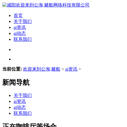
首页
关于我们
ai资讯
ai动态
联系我们
当前位置:
欢迎来到公海,赌船
>
ai资讯
>
新闻导航
关于我们
ai资讯
ai动态
联系我们
正在咖啡厅等场合