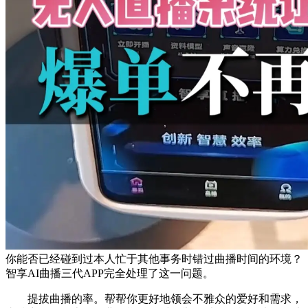
你能否已经碰到过本人忙于其他事务时错过曲播时间的环境？
智享AI曲播三代APP完全处理了这一问题。
提拔曲播的率。帮帮你更好地领会不雅众的爱好和需求，