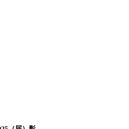
025（届）影