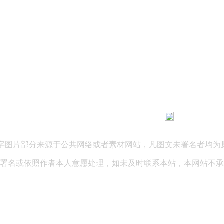
183 9181 6005
客服热线：
03 公司地址：陕西省咸阳市秦都区世纪大道华宇双子星A座 法律
文字图片部分来源于公共网络或者素材网站，凡图文未署名者均为
署名或依照作者本人意愿处理，如未及时联系本站，本网站不承