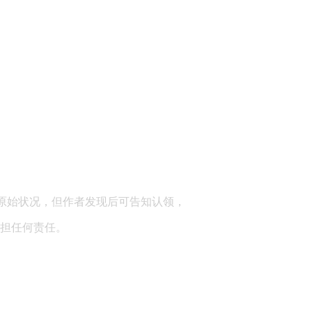
顾问：陕西润丰律师事务所
原始状况，但作者发现后可告知认领，
担任何责任。