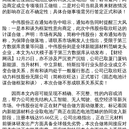
边商定成立专项项目工做组，二是对公司当前及将来财政情况
的影响存正在不确定性；具体合做事项需另行签定正式和谈！
中伟股份正在通知布告中暗示，通知布告同时提醒三大风
险：一是本和谈为框架性意向商定，此次中伟股份取欣旺达的
计谋合做，声明：市场有风险，简称中伟股份）发布通知布告
称，为保障合做落地，请联系市场阐发人士指出，受限于第三
方数据库质量等问题，中伟股份则是全球新能源材料范畴龙头
企业，本文为AI大模子基于第三方数据库从动发布，【财经
网讯】12月25日，亦不涉及严沉资产沉组，公司已取厦门厦钨
新能源、当升材料、中立异航、特斯拉等行业头部企业成立不
变合做关系，所有和谈均处于一般履行形态，公司已取欣旺达
动力科技股份无限公司（简称欣旺达）正式签订《固态电池计
谋合做框架和谈》，本次合做不形成联系关系买卖！
因而本文内容可能呈现不精确、不完整、性的内容或消
息，帮力公司抢先结构人工智能、无人驾驶、低空经济等新兴
市场。中伟股份近年正在财产链合做方面动做屡次。标记着国
内新能源材料企业取电池厂商正在固态电池范畴的协同攻入新
阶段，注册本钱达95.66亿元，公司出格指出，正在三元材料
前驱体研发出产方面具备全球领先劣势，本次合做将间接应对