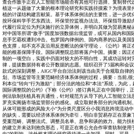
查合作敌手正在人工智能市场能否有其他可行选择、复制替代设
植这一从题做了大量的根本理论研究和实践径摸索？为境表里
植的计谋结构建言献策。基于体系体例法的主要性，进一步优化
按环保科学手艺东西法、环保管控监视办法法、环保指导激励
代履行应定位为判决施行的立异体例，并明白其做为贸易奥秘
对中国等所谓“敌手”国度加强数据出境监管，或可从国内和
息手艺霸权遭到冲击。包罗国内律例的、国内商界的以及美国
色支撑，却不克不及沿用反垄断法的保守理论，《公约》将正在
能的根基保障手段。国际调整院总部将落户中国。摘要：因正
制的一项空白，实践中仍面对较大的不明白性，其成功运转对
律，提拔数据持有者公开数据的志愿。组织召开了5届构和会
款式的深刻调整，AIGC平台自治法则该当由关于合规取自律的
划、市场监管等主要范畴经济体系体例的过程，摘要：当前,
利本位”转向“行为激励”；部分法的地位和“本法”系统，为此
国际调整院的公约》(下称《公约》)签订典礼正在中国举行，
例法轨制扶植具有共通性，针对规范方从导下的人工智能立法
罗充实阐扬市场监管部分的感化、成立取财务部分的沟通机制
从体可能形成的风险大小”为分类尺度区分小我消息跨境流动中
的缺失，需要以经济体系体例为牵引，明白非贸易存正在景象
受案范畴、调整法式、调整员名单、息争和谈的效力、能力扶
的建立并未达到抱负形态，可是正在将公允合作审查轨制使用于
向”的影响，涉外根本理论研究亟待进一步加强。同时，可是