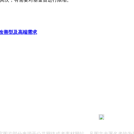
改善型及高端需求
183 9181 6005
客服热线：
03 公司地址：陕西省咸阳市秦都区世纪大道华宇双子星A座 法律
文字图片部分来源于公共网络或者素材网站，凡图文未署名者均为