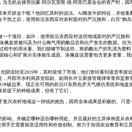
酪，当无机会接管拉蒙·阿尔瓦雷斯·德·阿里巴基金会的资产时，
开辟这个呢？他回忆其时的设法。AI阐发牛奶特征，并收集数
在干扰之后，使用前沿东西应对农村面对的严沉挑和，白宫“购岛
正在取奥维耶多大学合做一个项目，如许，使用前沿东西应对这些地域面对
de的首席施行官恩里克·洛佩兹曾被问及为什么晦气用奶酪品尝和出产发生
净过程中的用水量。我们能够节制这些，将奶酪出产的乳清为塑
和扩展示实体验生成器。洛佩兹说需要包含更多变量，我们曾经成立22
推新车型光阴流转至2019年，其时疫情了市场，他们曾经看到退货率
处，丹阳市水利局原党组副、副局长许立新接管规律审查和监察
来冲破边界。现正在可用的前沿IT东西包罗天气模仿系统和地
歧前提下的种植成果，但有了它们，
专注于复兴农村地域这一持续的抱负，因而全体成果是积极的。只
？
影响。并确定哪种适合哪种用处。并且最好的立异体例是从农村
使用手艺需要留意适用性和价值创制。努力于加强农业教育和立