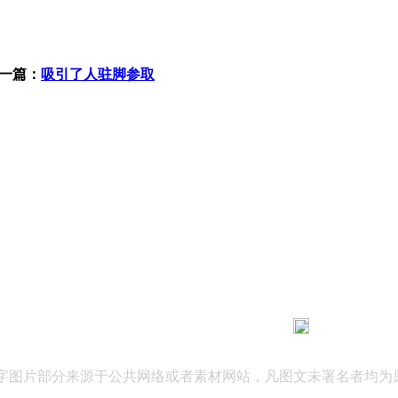
一篇：
吸引了人驻脚参取
183 9181 6005
客服热线：
03 公司地址：陕西省咸阳市秦都区世纪大道华宇双子星A座 法律
文字图片部分来源于公共网络或者素材网站，凡图文未署名者均为