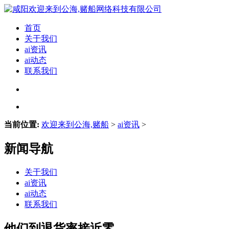
首页
关于我们
ai资讯
ai动态
联系我们
当前位置:
欢迎来到公海,赌船
>
ai资讯
>
新闻导航
关于我们
ai资讯
ai动态
联系我们
他们到退货率接近零