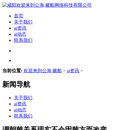
首页
关于我们
ai资讯
ai动态
联系我们
当前位置:
欢迎来到公海,赌船
>
ai资讯
>
新闻导航
关于我们
ai资讯
ai动态
联系我们
调朝韩关系现实不会因韩方而改变