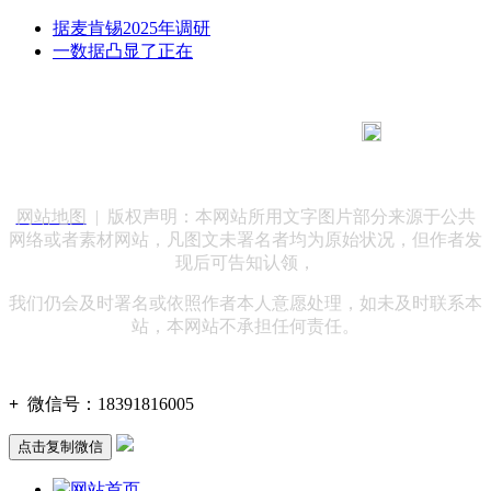
据麦肯锡2025年调研
一数据凸显了正在
183 9181 6005
客服热线：
客服QQ：10014803 公司地址：陕西省咸阳市秦都区世纪大
道华宇双子星A座 法律顾问：陕西润丰律师事务所
网站地图
| 版权声明：本网站所用文字图片部分来源于公共
网络或者素材网站，凡图文未署名者均为原始状况，但作者发
现后可告知认领，
我们仍会及时署名或依照作者本人意愿处理，如未及时联系本
站，本网站不承担任何责任。
+
微信号：
18391816005
点击复制微信
网站首页