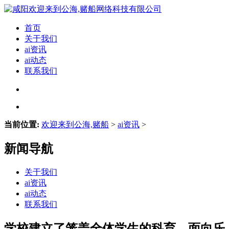
首页
关于我们
ai资讯
ai动态
联系我们
当前位置:
欢迎来到公海,赌船
>
ai资讯
>
新闻导航
关于我们
ai资讯
ai动态
联系我们
学校建立了笼盖全体学生的科育、面向乐