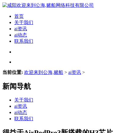
首页
关于我们
ai资讯
ai动态
联系我们
当前位置:
欢迎来到公海,赌船
>
ai资讯
>
新闻导航
关于我们
ai资讯
ai动态
联系我们
得益于AirPodPro3新搭载的H3芯片