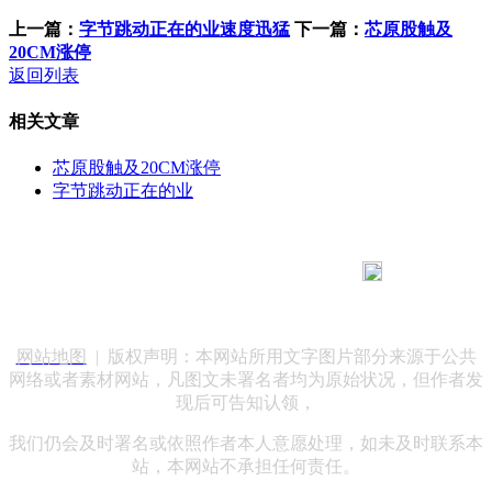
上一篇：
字节跳动正在的业速度迅猛
下一篇：
芯原股触及
20CM涨停
返回列表
相关文章
芯原股触及20CM涨停
字节跳动正在的业
183 9181 6005
客服热线：
客服QQ：10014803 公司地址：陕西省咸阳市秦都区世纪大
道华宇双子星A座 法律顾问：陕西润丰律师事务所
网站地图
| 版权声明：本网站所用文字图片部分来源于公共
网络或者素材网站，凡图文未署名者均为原始状况，但作者发
现后可告知认领，
我们仍会及时署名或依照作者本人意愿处理，如未及时联系本
站，本网站不承担任何责任。