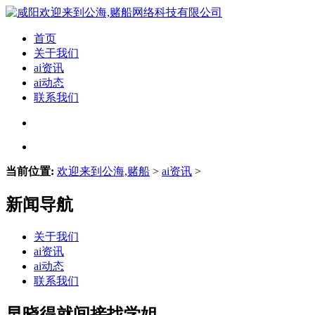
首页
关于我们
ai资讯
ai动态
联系我们
当前位置:
欢迎来到公海,赌船
>
ai资讯
>
新闻导航
关于我们
ai资讯
ai动态
联系我们
早晓得就间接找学姐