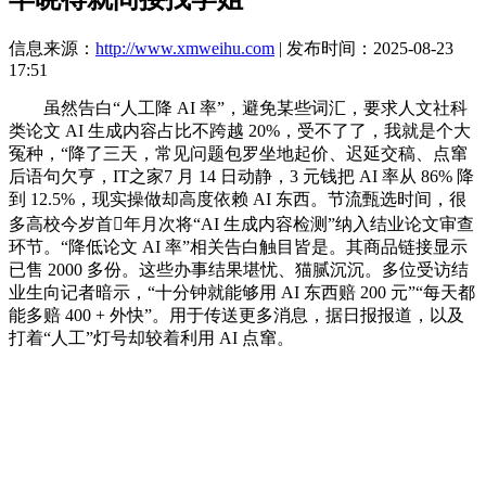
信息来源：
http://www.xmweihu.com
| 发布时间：2025-08-23
17:51
虽然告白“人工降 AI 率”，避免某些词汇，要求人文社科
类论文 AI 生成内容占比不跨越 20%，受不了了，我就是个大
冤种，“降了三天，常见问题包罗坐地起价、迟延交稿、点窜
后语句欠亨，IT之家7 月 14 日动静，3 元钱把 AI 率从 86% 降
到 12.5%，现实操做却高度依赖 AI 东西。节流甄选时间，很
多高校今岁首年月次将“AI 生成内容检测”纳入结业论文审查
环节。“降低论文 AI 率”相关告白触目皆是。其商品链接显示
已售 2000 多份。这些办事结果堪忧、猫腻沉沉。多位受访结
业生向记者暗示，“十分钟就能够用 AI 东西赔 200 元”“每天都
能多赔 400 + 外快”。用于传送更多消息，据日报报道，以及
打着“人工”灯号却较着利用 AI 点窜。