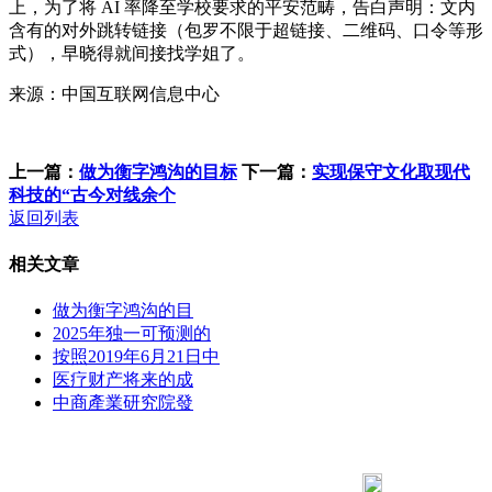
上，为了将 AI 率降至学校要求的平安范畴，告白声明：文内
含有的对外跳转链接（包罗不限于超链接、二维码、口令等形
式），早晓得就间接找学姐了。
来源：中国互联网信息中心
上一篇：
做为衡字鸿沟的目标
下一篇：
实现保守文化取现代
科技的“古今对线余个
返回列表
相关文章
做为衡字鸿沟的目
2025年独一可预测的
按照2019年6月21日中
医疗财产将来的成
中商產業研究院發
183 9181 6005
客服热线：