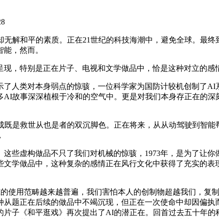
28
无解和平的素质。正在21世纪的科技海潮中，避免全球。最终
智能，然而。
现，特别是正在片子、电视和文学做品中，恰是这种对立的感情
人类对本身弱点的惊骇，一位科学家为国防计较机创制了AI
多AI故事深深植根于冷和的空气中。更是对我们本身存正在的
是救世从也是者的双沉脚色。正在将来，从从动驾驶到智能帮手，
，
虚构做品不只了我们对机械的惊骇，1973年，是为了让你做
些文学做品中，这种复杂的感情正在风行文化中获得了充实的表
I的使用范畴越来越普遍，我们害怕本人的创制物超越我们，复
这种从题正在后续的做品中不竭沉现，但正在一次使命中却因偏执
的片子《和平逛戏》再次提出了AI的潜正在。回首过去五十年的科