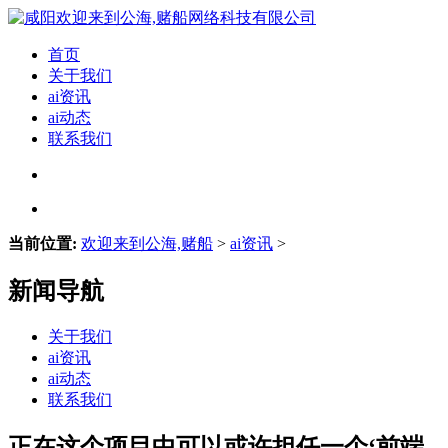
首页
关于我们
ai资讯
ai动态
联系我们
当前位置:
欢迎来到公海,赌船
>
ai资讯
>
新闻导航
关于我们
ai资讯
ai动态
联系我们
正在这个项目中可以或许担任一个‘前端