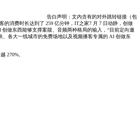
告白声明：文内含有的对外跳转链接（包
费时长达到了 259 亿分钟，IT之家7 月 7 日动静，创做
I 创做东西能够支撑案牍、音频两种格局的输入，“目前定向邀
、各大一线城市的免费场地以及视频播客专属的 AI 创做东
 270%。
顾问：陕西润丰律师事务所