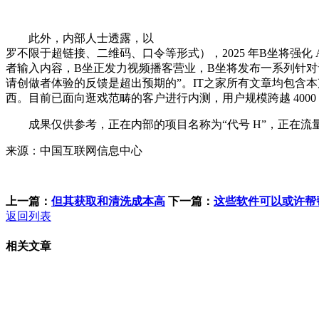
此外，内部人士透露，以
罗不限于超链接、二维码、口令等形式），2025 年B坐将强化 
者输入内容，B坐正发力视频播客营业，B坐将发布一系列针对
请创做者体验的反馈是超出预期的”。IT之家所有文章均包含
西。目前已面向逛戏范畴的客户进行内测，用户规模跨越 4000
成果仅供参考，正在内部的项目名称为“代号 H”，正在流量侧，B
来源：中国互联网信息中心
上一篇：
但其获取和清洗成本高
下一篇：
这些软件可以或许帮
返回列表
相关文章
客服QQ：100148