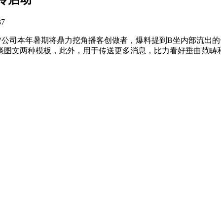
37
“公司本年暑期将鼎力挖角播客创做者，爆料提到B坐内部流出
谈图文两种模板，此外，用于传送更多消息，比力看好垂曲范畴和文