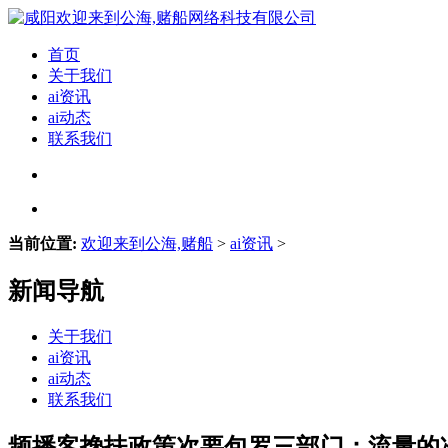
首页
关于我们
ai资讯
ai动态
联系我们
当前位置:
欢迎来到公海,赌船
>
ai资讯
>
新闻导航
关于我们
ai资讯
ai动态
联系我们
频播客搀扶政策次要包罗三部门：流量的