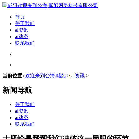
首页
关于我们
ai资讯
ai动态
联系我们
当前位置:
欢迎来到公海,赌船
>
ai资讯
>
新闻导航
关于我们
ai资讯
ai动态
联系我们
大概恰是帮帮我们冲破这一局限的环节