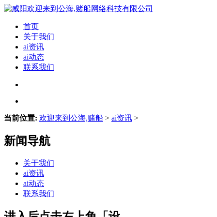
首页
关于我们
ai资讯
ai动态
联系我们
当前位置:
欢迎来到公海,赌船
>
ai资讯
>
新闻导航
关于我们
ai资讯
ai动态
联系我们
进入后点击左上角「设