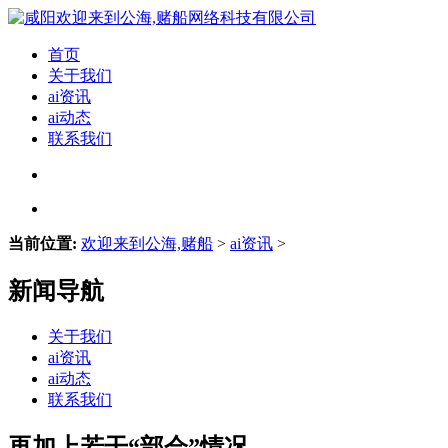
首页
关于我们
ai资讯
ai动态
联系我们
当前位置:
欢迎来到公海,赌船
>
ai资讯
>
新闻导航
关于我们
ai资讯
ai动态
联系我们
再加上若干“部会”情况