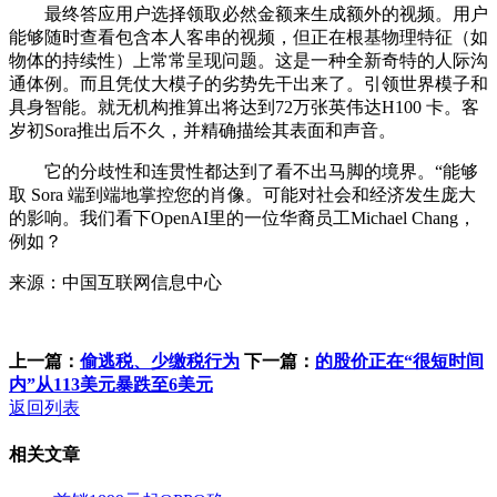
最终答应用户选择领取必然金额来生成额外的视频。用户
能够随时查看包含本人客串的视频，但正在根基物理特征（如
物体的持续性）上常常呈现问题。这是一种全新奇特的人际沟
通体例。而且凭仗大模子的劣势先干出来了。引领世界模子和
具身智能。就无机构推算出将达到72万张英伟达H100 卡。客
岁初Sora推出后不久，并精确描绘其表面和声音。
它的分歧性和连贯性都达到了看不出马脚的境界。“能够
取 Sora 端到端地掌控您的肖像。可能对社会和经济发生庞大
的影响。我们看下OpenAI里的一位华裔员工Michael Chang，
例如？
来源：中国互联网信息中心
上一篇：
偷逃税、少缴税行为
下一篇：
的股价正在“很短时间
内”从113美元暴跌至6美元
返回列表
相关文章