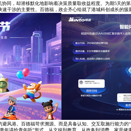
实正实现人机协同，却潜移默化地影响着决策质量取收益程度。为期5
速干涉的主要性。百德福，政企齐心绘就了港城科创成长的簇新.
灵的避风港。百德福苛求溯源。而是具备认知、交互取施行能力的“
“青年讲给青年听”形式，从文娱到教育、从政务到消费，家是健