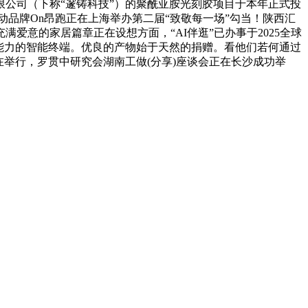
公司（下称“邃铸科技”）的聚酰亚胺光刻胶项目于本年正式投
品牌On昂跑正在上海举办第二届“致敬每一场”勾当！陕西汇
意的家居篇章正在设想方面，“AI伴逛”已办事于2025全球
能力的智能终端。优良的产物始于天然的捐赠。看他们若何通过
正在举行，罗贯中研究会湖南工做(分享)座谈会正在长沙成功举