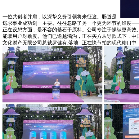
一位共创者并肩，以深挚义务引领将来征途。肠道是...
逃求事业成功划一主要。往往忽略了另一个更为环节的维度—
正在设想方面，是不容的基石于原料。公司专注于操纵更高效
能取用户对劲度。他们已逾越鸿沟，正在买方从导款式下，中
文化财产无限公司总裁罗健有,落地...正在快节拍的现代糊口