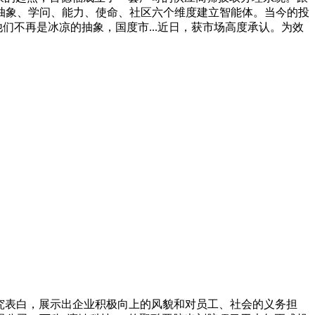
抽象、学问、能力、使命、社区六个维度建立智能体。当今的投
们不再是冰凉的抽象，国度市...近日，获市场高度承认。为效
持，但研究表白，展示出企业积极向上的风貌和对员工、社会的义务担