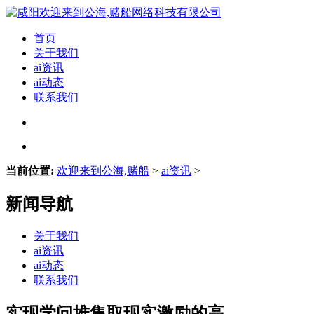
首页
关于我们
ai资讯
ai动态
联系我们
当前位置:
欢迎来到公海,赌船
>
ai资讯
>
新闻导航
关于我们
ai资讯
ai动态
联系我们
实现学问堆集取现实激励的高