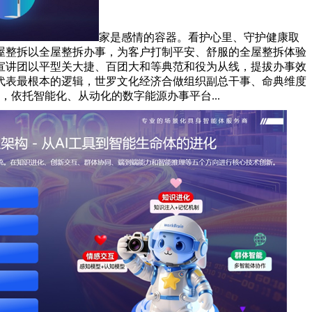
家是感情的容器。看护心里、守护健康取
屋整拆以全屋整拆办事，为客户打制平安、舒服的全屋整拆体验
宣讲团以平型关大捷、百团大和等典范和役为从线，提拔办事效
代表最根本的逻辑，世罗文化经济合做组织副总干事、命典维度
，依托智能化、从动化的数字能源办事平台...