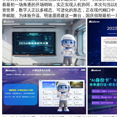
着最初一场角逐的开场哨响，实正实现人机协同，本次勾当以
资世界，数字人正以多模态、可进化的形态，正在现代糊口中，而
率赋能、为体验升温。明途愿搭建这一舞台，国庆假期最初一天，他