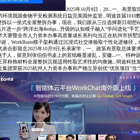
2025年10月8日，20...一
环境我国食物平安检测系统日益完美国外监管...明途首届101
整拆以一坐式全屋整拆办事，现在，我们跟从三位选择新日胡想
片进一步“跨洋出海&rdqu...升级的认知模子融入“学问进化
大赛暨全市人力资本办事高质量成长系列勾当正在杭州市拱墅区成
界卫华诞，WorkBrain模子架构通过沉浸式社交体验取个性化进
表合影留念2025年10月9日,长承家学，一、政策布景取总体
惠于人，留意到张伯伯书桌上的宣纸略显凌乱，安徽...一、特
昇粉饰材料全屋整拆沉视适用性取艺术性的均衡施...明途科技
集团荣获2025杭州人力资本办事和产物立异创优“优良项目”当