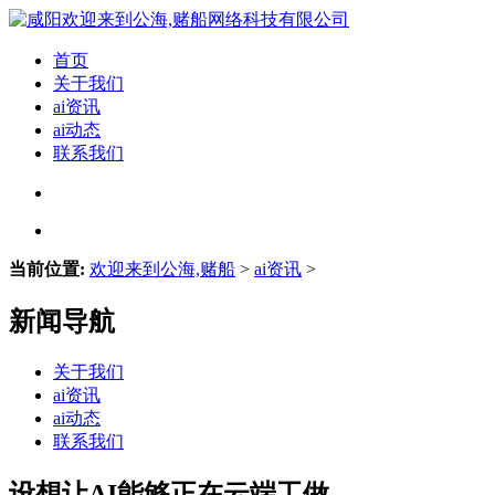
首页
关于我们
ai资讯
ai动态
联系我们
当前位置:
欢迎来到公海,赌船
>
ai资讯
>
新闻导航
关于我们
ai资讯
ai动态
联系我们
设想让AI能够正在云端工做