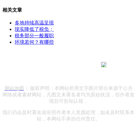
相关文章
多地持续高温呈现
现实降低了税负；
税务部分一般履职
环境若何？有哪些
183 9181 6005
客服热线：
客服QQ：10014803 公司地址：陕西省咸阳市秦都区世纪大
道华宇双子星A座 法律顾问：陕西润丰律师事务所
网站地图
| 版权声明：本网站所用文字图片部分来源于公共
网络或者素材网站，凡图文未署名者均为原始状况，但作者发
现后可告知认领，
我们仍会及时署名或依照作者本人意愿处理，如未及时联系本
站，本网站不承担任何责任。