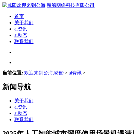
首页
关于我们
ai资讯
ai动态
联系我们
当前位置:
欢迎来到公海,赌船
>
ai资讯
>
新闻导航
关于我们
ai资讯
ai动态
联系我们
2025年人工智能城市深度使用场景机遇清