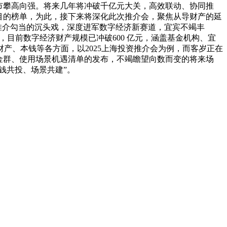
市攀高向强。将来几年将冲破千亿元大关，高效联动、协同推
的目的榜单，为此，接下来将深化此次推介会，聚焦从导财产的延
资推介勾当的沉头戏，深度进军数字经济新赛道，宜宾不竭丰
，目前数字经济财产规模已冲破600 亿元，涵盖基金机构、宜
产、本钱等各方面，以2025上海投资推介会为例，而客岁正在
基金群、使用场景机遇清单的发布，不竭瞻望向数而变的将来场
钱共投、场景共建”。