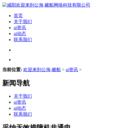
首页
关于我们
ai资讯
ai动态
联系我们
当前位置:
欢迎来到公海,赌船
>
ai资讯
>
新闻导航
关于我们
ai资讯
ai动态
联系我们
采纳无效措障机井通电