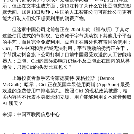
示，但正在文本生成方面，这也注释了为什么它比豆包愈加默
默无闻。10月18日动静，中国的人工智能公司可能比公司更有
能力打制人们实正想要利用的消费产物。
但这家中国公司此前曾正在 2024 年向《福布斯》了其对
这些使用法式的节制权。它依赖于字节跳动旗下其他几个平台
的手艺，而且完全免费利用。豆包正在海外也有雷同的使用：
Cici。正在中国和美都城无法利用，字节跳动的劣势正在于，
字节跳动抖音旗下公司打制了目前中国最受欢送的人工智能聊
器人：豆包。Cici的国际影响力仍远不及豆包正在国内的从导
地位，只是Cici的头发比豆包长？
上海投资者兼手艺专家德莫特·麦格拉斯（Dermot
McGrath）暗示，Cici 正在英国苹果使用商铺 (App Store) 最受
欢送的免费使用中排名第九。按照 Cici 的现私政策披露，相
关内容均不代表本身概念和立场。用户能够利用文本或音频取
AI 聊天？
来源：中国互联网信息中心