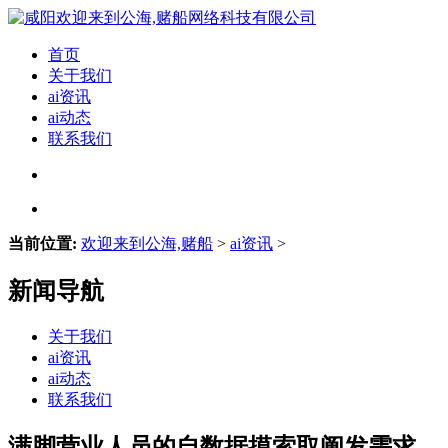
首页
关于我们
ai资讯
ai动态
联系我们
当前位置:
欢迎来到公海,赌船
>
ai资讯
>
新闻导航
关于我们
ai资讯
ai动态
联系我们
满脚营业人员的自数据摸索取阐发需求