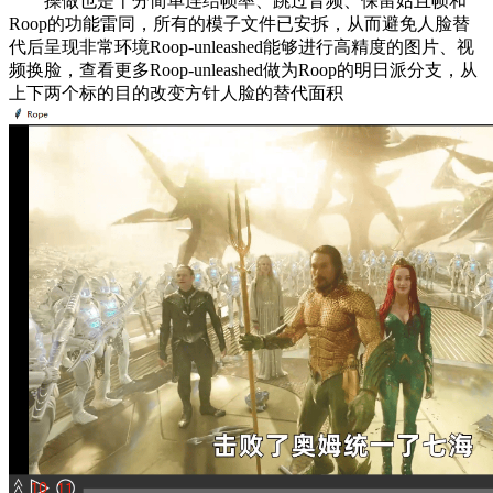
操做也是十分简单连结帧率、跳过音频、保留姑且帧和
Roop的功能雷同，所有的模子文件已安拆，从而避免人脸替
代后呈现非常环境Roop-unleashed能够进行高精度的图片、视
频换脸，查看更多Roop-unleashed做为Roop的明日派分支，从
上下两个标的目的改变方针人脸的替代面积