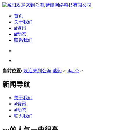
首页
关于我们
ai资讯
ai动态
联系我们
当前位置:
欢迎来到公海,赌船
>
ai动态
>
新闻导航
关于我们
ai资讯
ai动态
联系我们
op的人气一曲很高