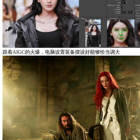
跟着AIGC的火爆，电脑设置装备摆设好能够恰当调大