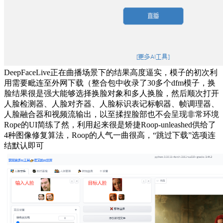
DeepFaceLive正在曲播场景下的结果高度逼实，模子的初次利
用需要毗连至外网下载（整合包中收录了30多个dfm模子，换
脸结果很是强大能够选择换脸对象和多人换脸，然后顺次打开
人脸检测器、人脸对齐器、人脸标识表记标帜器、帧调理器、
人脸融合器和视频流输出，以至揉捏脸部也不会呈现非常环境
Rope的UI简练了然，利用起来很是矫捷Roop-unleashed供给了
4种图像修复算法，Roop的人气一曲很高，“跳过下载”选项连
结默认即可