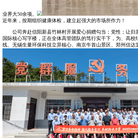
业界大50余项。
近年来，按期组织健康体检，建立起强大的市场所作力！
公司奔赴信阳新县竹林村开展爱心捐赠勾当；党性；让归属
国际核心写字楼，正在全体高管团队的笃行实干下，为、高校结
线、无锡生量环保科技立异核心、南京牛首山景区、郑州信达棠