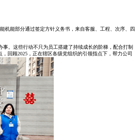
能机能部分通过签定方针义务书，来自客服、工程、次序、四
良办事。这些行动不只为员工搭建了持续成长的阶梯，配合打制
，回顾2025，正在辖区各级党组织的引领指点下，帮力公司