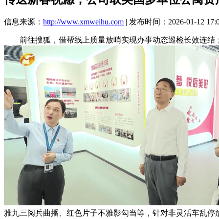
信息来源：
http://www.xmweihu.com
| 发布时间：2026-01-12 17:
前往搜狐，借帮线上质量放哨实现办事动态巡检长效连结；累
雅九三阅兵曲播、红色片子不雅影勾当等，针对非灵活车乱停