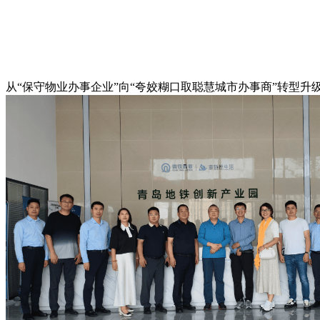
从“保守物业办事企业”向“夸姣糊口取聪慧城市办事商”转型升