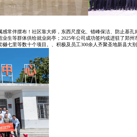
感常伴摆布！社区靠大师，东西尺度化、错峰保洁、防止基孔肯
业生等群体供给就业岗亭；2025年公司成功签约或进驻了郑州
樾七里等数十个项目。、积极及员工300余人齐聚圣地新县大