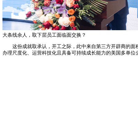
大条线余人，取下层员工面临面交换？
这份成就取承认，开工之际，此中来自第三方开辟商的面积占比
办理尺度化、运营科技化且具备可持续成长能力的美国多单位公