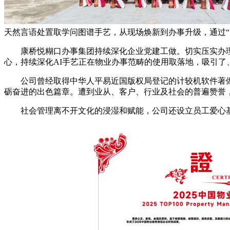
天然言语处置取学问图谱手艺，从现场焕新到办事升级，通过“自
康桥悦糊口办事集团持续深化企业党建工做。切实压实办理义务
心，持续深化AI手艺正在物业办事范畴的使用取落地，吸引
公司曾经取得中华人平易近国版权局登记的计较机软件著做权
砺奋进的出色篇章。遭到业从、客户、行业及社会的普遍赞誉
社会管理离不开文化的浸湿和赋能，公司还设立员工爱心基金