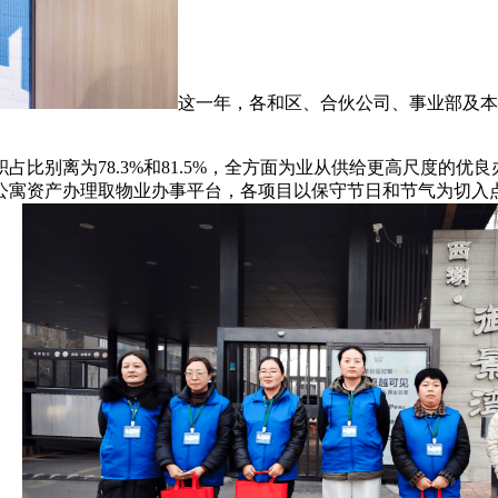
这一年，各和区、合伙公司、事业部及本
别离为78.3%和81.5%，全方面为业从供给更高尺度的优
寓资产办理取物业办事平台，各项目以保守节日和节气为切入点