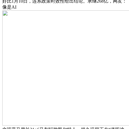
好比1月10日，连系政策时效性给出结论。承继268亿，网友：
像是AI