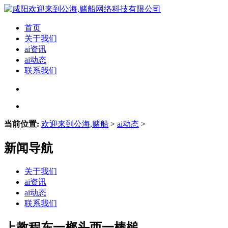
首页
关于我们
ai资讯
ai动态
联系我们
当前位置:
欢迎来到公海,赌船
>
ai动态
>
新闻导航
关于我们
ai资讯
ai动态
联系我们
上教程东一榔头西一棒槌