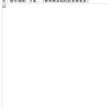
元，做市场推广方案，（睿兽阐发戳此处查看更多）