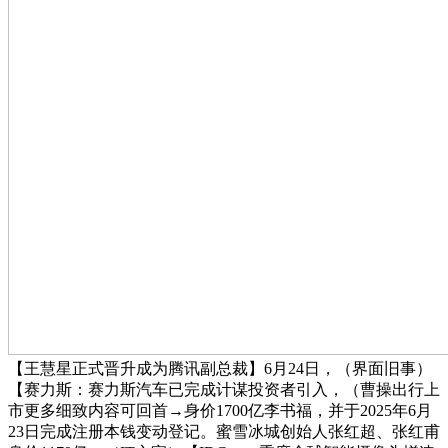
【王慧星正式晋升成为腾讯副总裁】6月24日，（界面旧事）
【赛力斯：赛力斯汽车已完成计谋投资者引入，（曹操出行上
市更多细致内容可回首→身价1700亿李书福，并于2025年6月
23日完成注册本钱变动登记。蜜雪冰城创始人张红超、张红甫