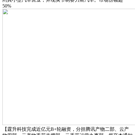
50%
【霆升科技完成近亿元B+轮融资，分担腾讯产物二部、云产