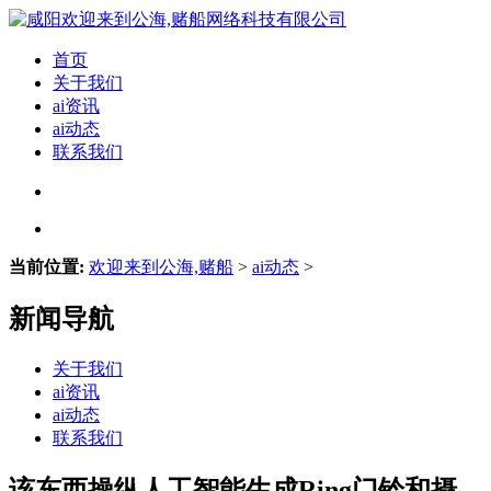
首页
关于我们
ai资讯
ai动态
联系我们
当前位置:
欢迎来到公海,赌船
>
ai动态
>
新闻导航
关于我们
ai资讯
ai动态
联系我们
该东西操纵人工智能生成Ring门铃和摄