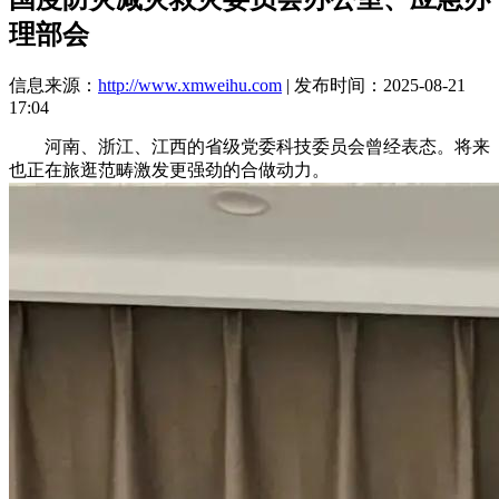
理部会
信息来源：
http://www.xmweihu.com
| 发布时间：2025-08-21
17:04
河南、浙江、江西的省级党委科技委员会曾经表态。将来
也正在旅逛范畴激发更强劲的合做动力。