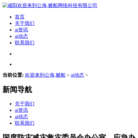
首页
关于我们
ai资讯
ai动态
联系我们
当前位置:
欢迎来到公海,赌船
>
ai动态
>
新闻导航
关于我们
ai资讯
ai动态
联系我们
国度防灾减灾救灾委员会办公室、应急办